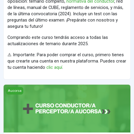
oposición: temario completo,
normativa del conductor
, red
de líneas, manual de CUBE, reglamento de servicios, y más,
de la última convocatoria (2024). Incluye un test con las
preguntas del último examen. ¡Prepárate con nosotros y
asegura tu futuro!
Comprando este curso tendrás acceso a todas las
actualizaciones de temario durante 2025.
⚠️ Importante: Para poder comprar el curso, primero tienes
que crearte una cuenta en nuestra plataforma. Puedes crear
tu cuenta haciendo
clic aquí
.
Curso conductor/a perceptor/a Aucorsa 2026
Aucorsa