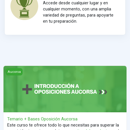
Accede desde cualquier lugar y en
cualquier momento, con una amplia
variedad de preguntas, para apoyarte
en tu preparación.
Temario + Bases Oposición Aucorsa
Aucorsa
Temario + Bases Oposición Aucorsa
Este curso te ofrece todo lo que necesitas para superar la